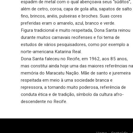
espadim de metal com o qual abençoava seus “súditos”,
além de cetro, coroa, capa de gola alta, sapatos de salto
fino, brincos, anéis, pulseiras e broches. Suas cores
preferidas eram o amarelo, azul, branco e verde.
Figura tradicional e muito respeitada, Dona Santa reinou
durante muitos carnavais recifenses e foi tema de
estudos de vários pesquisadores, como por exemplo a
norte-americana Katarina Real.
Dona Santa faleceu no Recife, em 1962, aos 85 anos,
mas constitui ainda hoje uma das maiores referências n
memória do Maracatu Nação. Mãe de santo e juremeira
respeitada em meio à uma sociedade branca e
repressora, a tornando muito poderosa, referência de
conduta ética e de tradição, símbolo da cultura afro-
descendente no Recife.