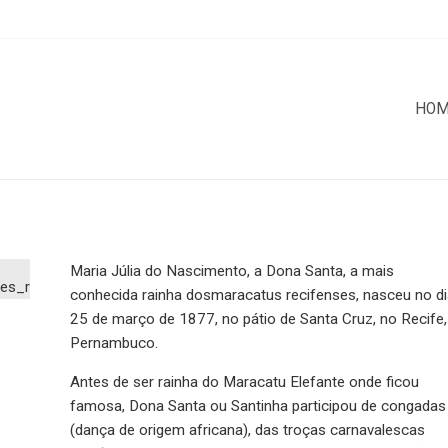
HO
Maria Júlia do Nascimento, a Dona Santa, a mais
conhecida rainha dosmaracatus recifenses, nasceu no di
25 de março de 1877, no pátio de Santa Cruz, no Recife,
Pernambuco.
Antes de ser rainha do Maracatu Elefante onde ficou
famosa, Dona Santa ou Santinha participou de congadas
(dança de origem africana), das troças carnavalescas