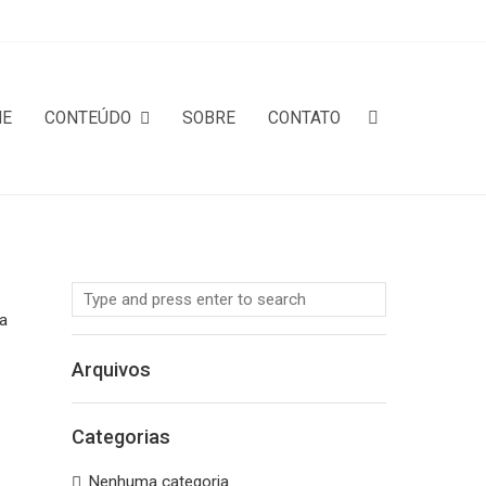
ME
CONTEÚDO
SOBRE
CONTATO
a
Arquivos
Categorias
Nenhuma categoria