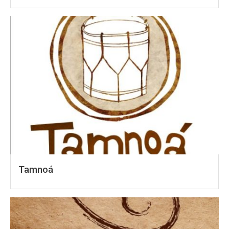
Tamnoá