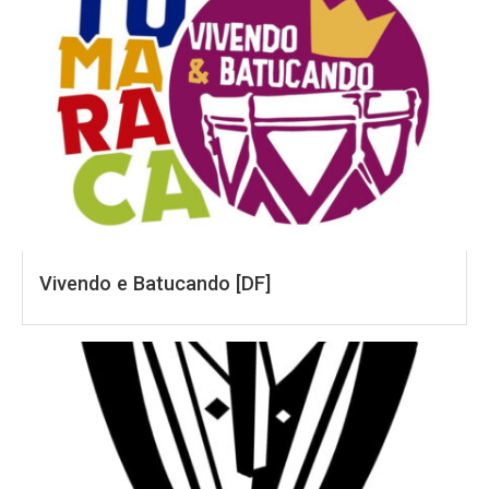
Vivendo e Batucando [DF]