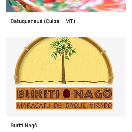
Batuquenauá (Cuibá – MT)
Buriti Nagô