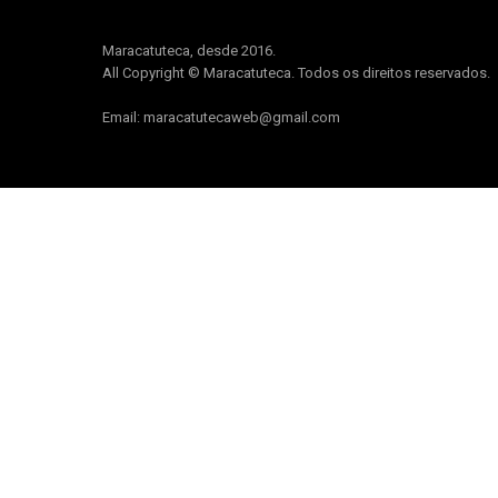
Maracatuteca, desde 2016.
All Copyright © Maracatuteca. Todos os direitos reservados.
Email: maracatutecaweb@gmail.com