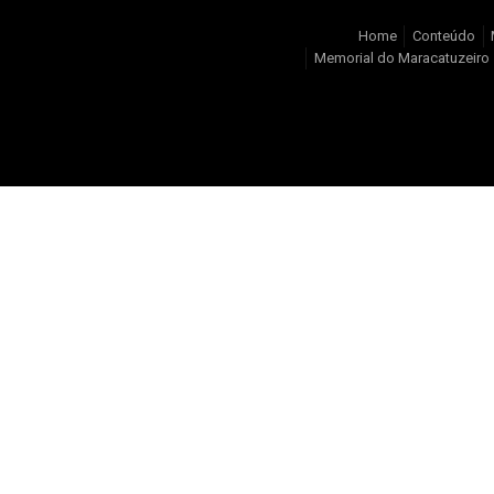
Home
Conteúdo
Memorial do Maracatuzeiro