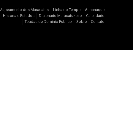
Mapeamento dos Maracatus
Linha do Tempo
Almanaque
História e Estudos
Dicionário Maracatuzeiro
Calendário
Toadas de Domínio Público
Sobre
Contato