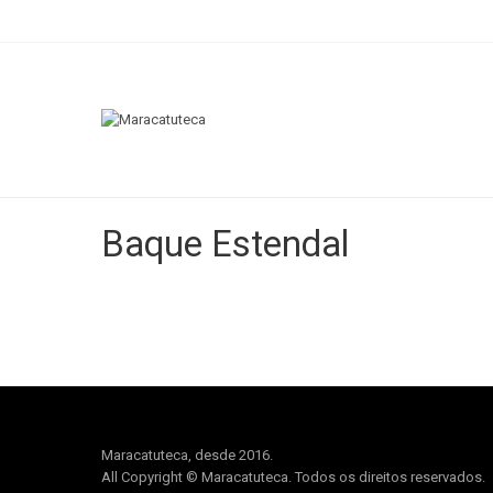
Baque Estendal
Maracatuteca, desde 2016.
All Copyright © Maracatuteca. Todos os direitos reservados.