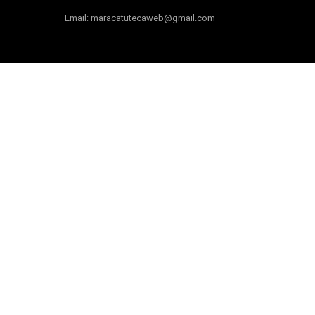
Email: maracatutecaweb@gmail.com