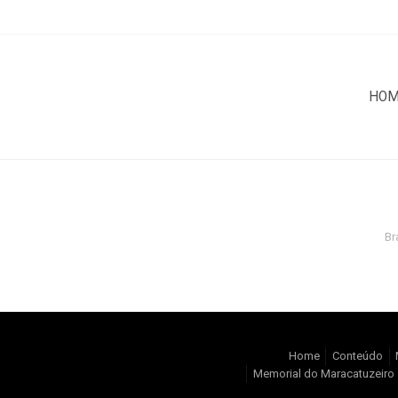
HO
Br
Home
Conteúdo
Memorial do Maracatuzeiro