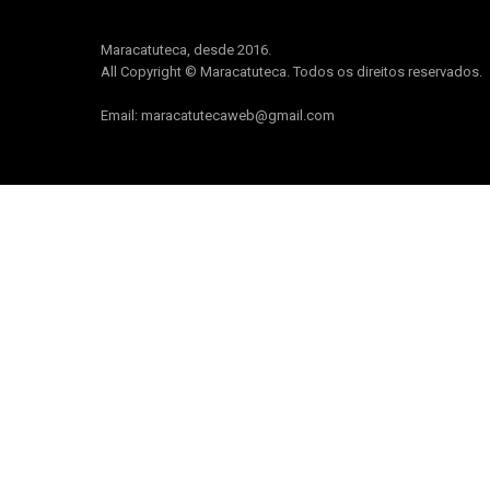
Maracatuteca, desde 2016.
All Copyright © Maracatuteca. Todos os direitos reservados.
Email: maracatutecaweb@gmail.com