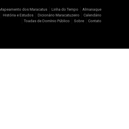
Mapeamento dos Maracatus
Linha do Tempo
Almanaque
História e Estudos
Dicionário Maracatuzeiro
Calendário
Toadas de Domínio Público
Sobre
Contato