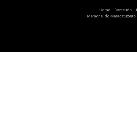
Home
Conteúdo
Memorial do Maracatuzeiro