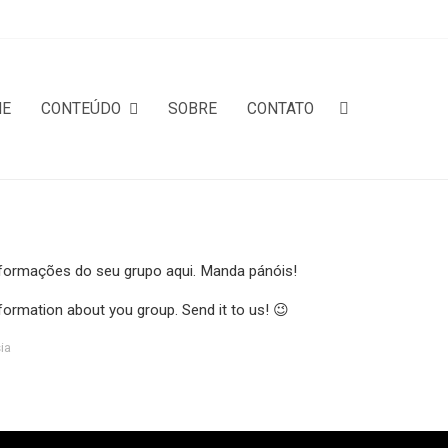
ME
CONTEÚDO
SOBRE
CONTATO
formações do seu grupo aqui. Manda pánóis!
formation about you group. Send it to us! 😉
ia