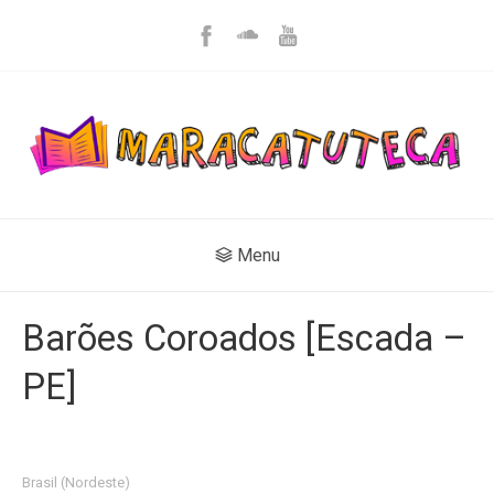
Menu
Barões Coroados [Escada –
PE]
Brasil (Nordeste)