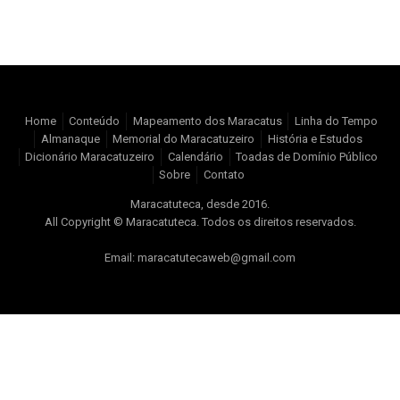
Home
Conteúdo
Mapeamento dos Maracatus
Linha do Tempo
Almanaque
Memorial do Maracatuzeiro
História e Estudos
Dicionário Maracatuzeiro
Calendário
Toadas de Domínio Público
Sobre
Contato
Maracatuteca, desde 2016.
All Copyright © Maracatuteca. Todos os direitos reservados.
Email: maracatutecaweb@gmail.com