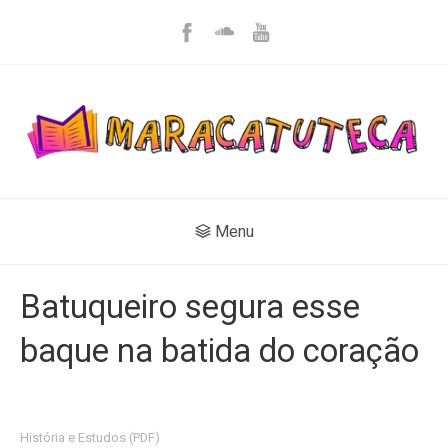
Menu
Batuqueiro segura esse
baque na batida do coração
História e Estudos (PDF)