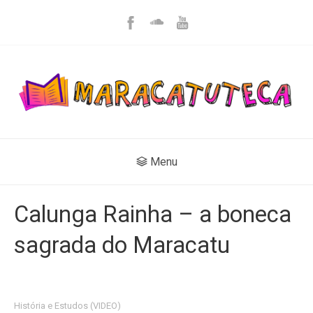
Menu
Calunga Rainha – a boneca
sagrada do Maracatu
História e Estudos (VIDEO)