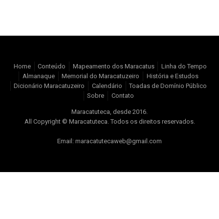
Home
Conteúdo
Mapeamento dos Maracatus
Linha do Tempo
Almanaque
Memorial do Maracatuzeiro
História e Estudos
Dicionário Maracatuzeiro
Calendário
Toadas de Domínio Público
Sobre
Contato
Maracatuteca, desde 2016.
All Copyright © Maracatuteca. Todos os direitos reservados.
Email: maracatutecaweb@gmail.com