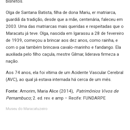
bisnetos.
Olga de Santana Batista, filha de dona Mariu, er matriarca,
guardiã da tradição, desde que a mãe, centenária, faleceu em
2003. Uma das matriarcas mais queridas e respeitadas que o
Maracatu já teve. Olga, nascida em Igarassu a 28 de fevereiro
de 1939, começou a brincar aos dez anos, como rainha, e
com o pai também brincava cavalo-marinho e fandango. Ela
auxiliada pelo filho caçula, mestre Gilmar, liderava firmeza a
nação.
Aos 74 anos, ela foi vítima de um Acidente Vascular Cerebral
(AVC), ao qual já estava internada há cerca de um mês.
Fonte:
Amorim, Maria Alice (2014),
Patrimônios Vivos de
Pernambuco;
2. ed. rev. e amp – Recife: FUNDARPE
Museu do Maracatuzeiro