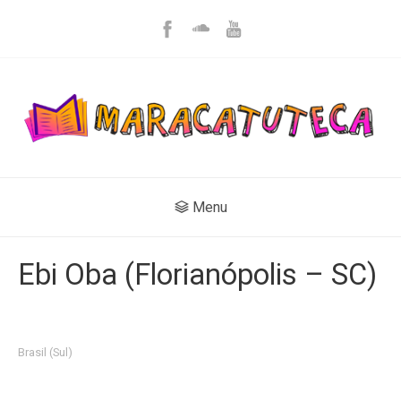
Menu
Ebi Oba (Florianópolis – SC)
Brasil (Sul)