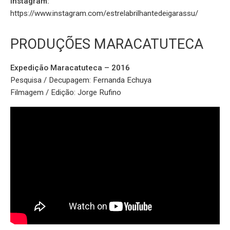
Instagram:
https://www.instagram.com/estrelabrilhantedeigarassu/
PRODUÇÕES MARACATUTECA
Expedição Maracatuteca – 2016
Pesquisa / Decupagem: Fernanda Echuya
Filmagem / Edição: Jorge Rufino