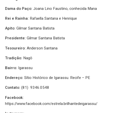
Dama do Paço:
Joana Lino Faustino, conhecida Mana
Rei e Rainha:
Rafaella Santana e Henrique
Apito:
Gilmar Santana Batista
Presidente:
Gilmar Santana Batista
Tesoureiro:
Anderson
Santana
Tradição:
Nagô
Bairro:
Igarassu
Endereço:
Sítio Histórico de Igarassu. Recife – PE
Contato:
(81) 9346.0548
Facebook:
https://www.facebook.com/estrela.brilhantedeigarassu/