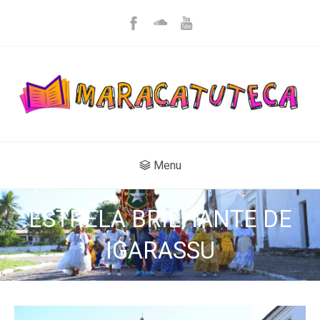
Menu
ESTRELA BRILHANTE DE
IGARASSU