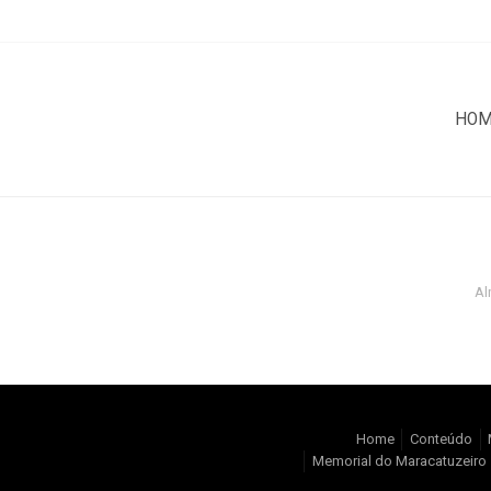
HO
Al
Home
Conteúdo
Memorial do Maracatuzeiro