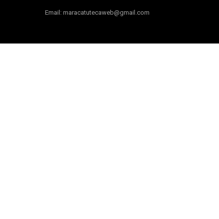
Email: maracatutecaweb@gmail.com