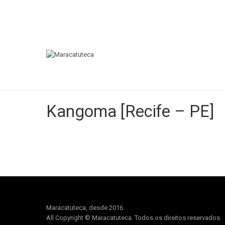
Kangoma [Recife – PE]
Maracatuteca, desde 2016.
All Copyright © Maracatuteca. Todos os direitos reservados.