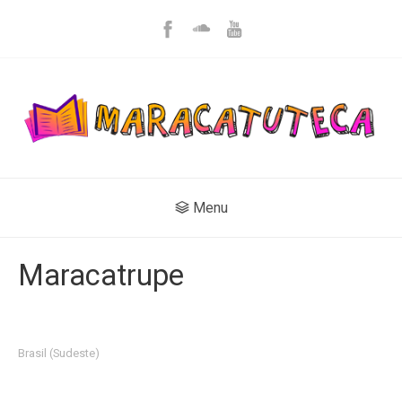
Menu
Maracatrupe
Brasil (Sudeste)