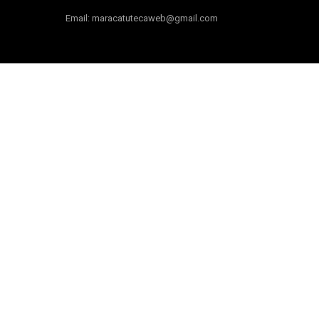
Email: maracatutecaweb@gmail.com