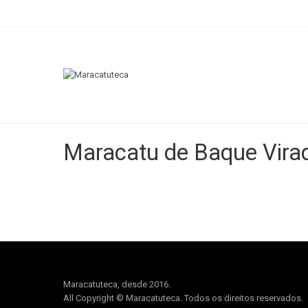
Maracatu de Baque Vira
Maracatuteca, desde 2016.
All Copyright © Maracatuteca. Todos os direitos reservados.