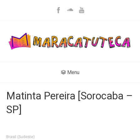
Menu
Matinta Pereira [Sorocaba –
SP]
Brasil (Sudeste)