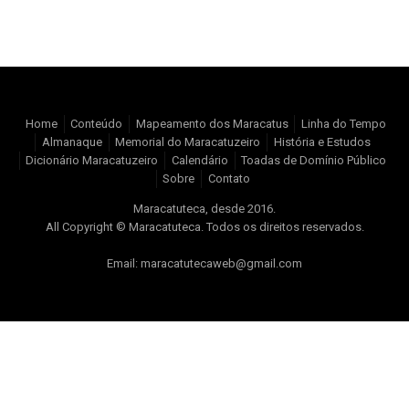
Home
Conteúdo
Mapeamento dos Maracatus
Linha do Tempo
Almanaque
Memorial do Maracatuzeiro
História e Estudos
Dicionário Maracatuzeiro
Calendário
Toadas de Domínio Público
Sobre
Contato
Maracatuteca, desde 2016.
All Copyright © Maracatuteca. Todos os direitos reservados.
Email: maracatutecaweb@gmail.com