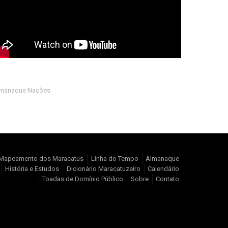
manaque Nações
Mapeamento dos Maracatus
Linha do Tempo
Almanaque
História e Estudos
Dicionário Maracatuzeiro
Calendário
Toadas de Domínio Público
Sobre
Contato