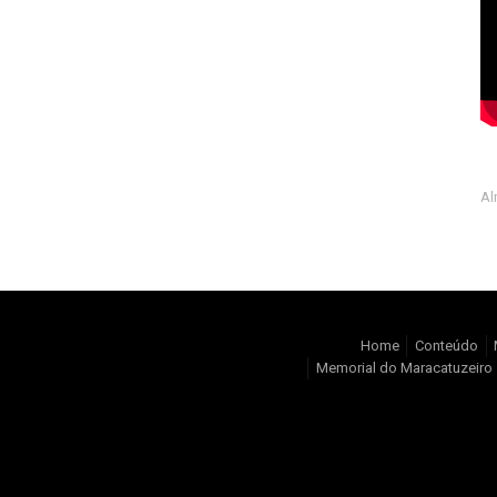
Al
Home
Conteúdo
Memorial do Maracatuzeiro