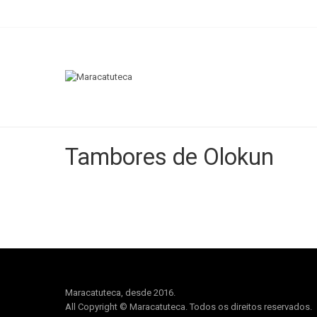
Tambores de Olokun
Maracatuteca, desde 2016.
All Copyright © Maracatuteca. Todos os direitos reservados.