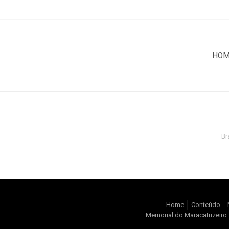
HO
Br
Home
Conteúdo
Memorial do Maracatuzeiro