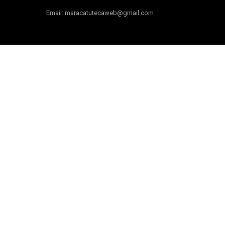
Email: maracatutecaweb@gmail.com