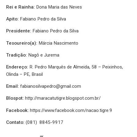
Rei e Rainha:
Dona Maria das Neves
Apito:
Fabiano Pedro da Silva
Presidente:
Fabiano Pedro da Silva
Tesoureiro(a):
Márcia Nascimento
Tradição:
Nagô e Jurema
Endereço:
R. Pedro Marquês de Almeida, 58 – Peixinhos,
Olinda – PE, Brasil
Email:
fabianosilvapedro@gmail.com
Blospot:
http://maracatutigre.blogspot.com.br/
Facebook:
https://www.facebook.com/nacao.tigre.9
Contato:
(081) 8845-9917