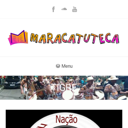
Menu
TIGRE