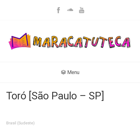
Menu
Toró [São Paulo – SP]
Brasil (Sudeste)